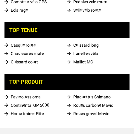
Compteur vélo GPS
Pédales vélo route
Eclairage
Selle vélo route
TOP TENUE
Casque route
Cuissard long
Chaussures route
Lunettes vélo
Cuissard court
Maillot MC
TOP PRODUIT
Favero Assioma
Plaquettes Shimano
Continental GP 5000
Roues carbone Mavic
Home trainer Elite
Roues gravel Mavic