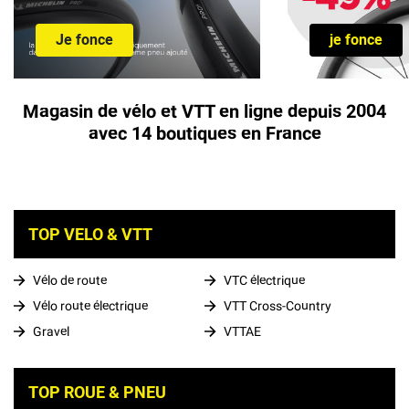
Je fonce
je fonce
Magasin de vélo et VTT en ligne depuis 2004
avec 14 boutiques en France
TOP VELO & VTT
Vélo de route
VTC électrique
Vélo route électrique
VTT Cross-Country
Gravel
VTTAE
TOP ROUE & PNEU