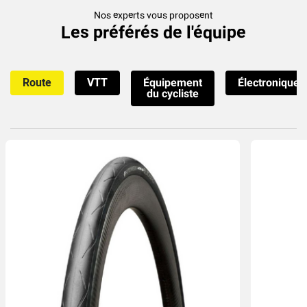
Nos experts vous proposent
Les préférés de l'équipe
Route
VTT
Équipement
Électronique
du cycliste