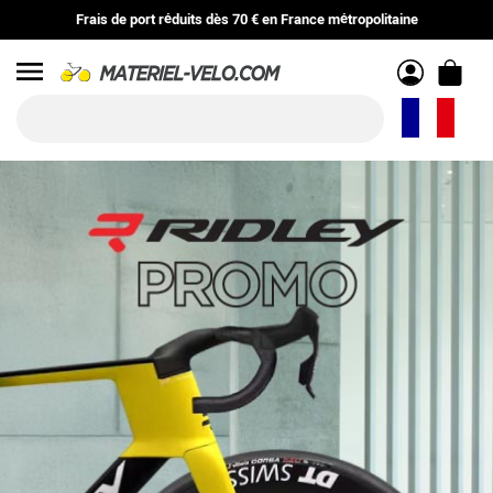
Frais de port réduits
dès
70 €
en
France métropolitaine
Menu