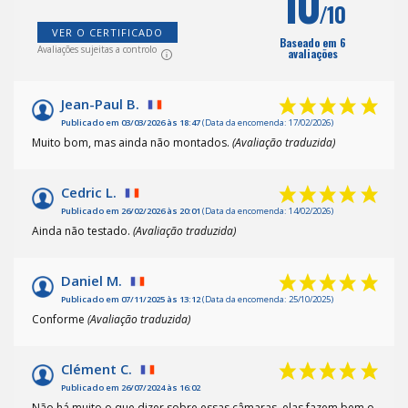
10
/10
VER O CERTIFICADO
Baseado em 6
Avaliações sujeitas a controlo
avaliações
Jean-Paul B.
(4
)
Publicado em 03/03/2026 às 18:47
(Data da encomenda: 17/02/2026)
Muito bom, mas ainda não montados.
(Avaliação traduzida)
Cedric L.
Publicado em 26/02/2026 às 20:01
(Data da encomenda: 14/02/2026)
Ainda não testado.
(Avaliação traduzida)
Daniel M.
Publicado em 07/11/2025 às 13:12
(Data da encomenda: 25/10/2025)
Conforme
(Avaliação traduzida)
Clément C.
Publicado em 26/07/2024 às 16:02
Não há muito o que dizer sobre essas câmaras, elas fazem bem o