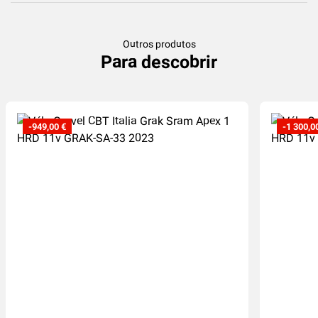
Outros produtos
Para descobrir
-949,00 €
-1 300,0