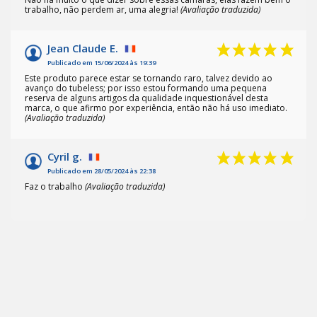
trabalho, não perdem ar, uma alegria!
(Avaliação traduzida)
Jean Claude E.
Publicado em 15/06/2024 às 19:39
Este produto parece estar se tornando raro, talvez devido ao
avanço do tubeless; por isso estou formando uma pequena
reserva de alguns artigos da qualidade inquestionável desta
marca, o que afirmo por experiência, então não há uso imediato.
(Avaliação traduzida)
Cyril g.
Publicado em 28/05/2024 às 22:38
Faz o trabalho
(Avaliação traduzida)