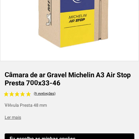
Câmara de ar Gravel Michelin A3 Air Stop
Presta 700x33-46
Voir les avis clients
Válvula Presta 48 mm
Ler mais
Eu escolho as minhas opções