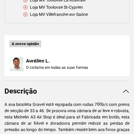
Loja MV Toulouse La Roseraie
Loja MV Toulouse St-Cyprien
Loja MV Villefranche-sur-Saône
A nossa opinião
Aurélien L.
O ciclismo em todas as suas formas
Descrição
A sua bicicleta Gravel está equipada com rodas 700b/c com pneus
de secção de 33 a 46. Se procura uma câmara de ar leve e robusta,
esta Michelin A3 Air Stop é ideal para si! Fabricada em butilo, esta
câmara de ar fiável e duradoura permite reduzir as perdas de
pressão ao longo do tempo. Também resiste bem aos furos graças