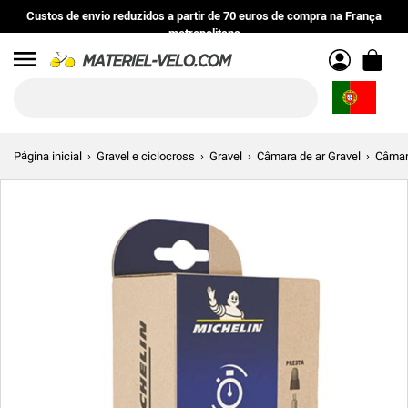
Custos de envio reduzidos
a partir de
70 euros
de compra na
França
metropolitana
Menu
Página inicial
Gravel e ciclocross
Gravel
Câmara de ar Gravel
Câmara