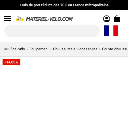
Frais de port réduits
dès
70 €
en
France métropolitaine
Menu
Matériel vélo
Equipement
Chaussures et accessoires
Couvre-chaussu
-14,05 €