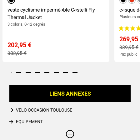
noir
noir
roug
veste cyclisme imperméable Castelli Fly
casque d
Thermal Jacket
Plusieurs co
3 coloris, 0-12 degrés
269,95
202,95 €
339,95 €
302,95 €
Prix public 
LIENS ANNEXES
VELO OCCASION TOULOUSE
EQUIPEMENT
CHAUSSURES ET ACCESSOIRES
+