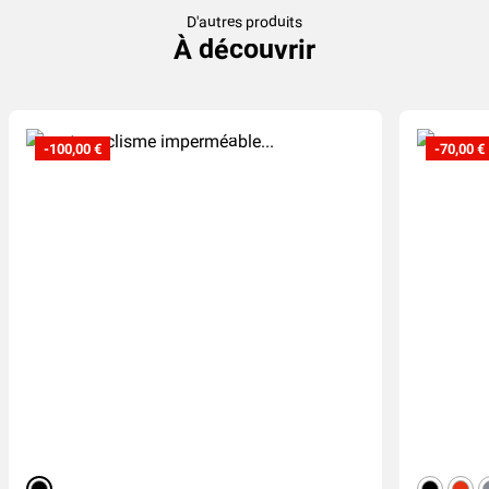
D'autres produits
À découvrir
-100,00 €
-70,00 €