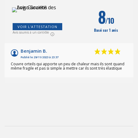
8
/10
VOIR L'ATTESTATION
Basé sur 1 avis
(62
)
Avis soumis à un contrôle
Benjamin B.
Publié le 29/11/2023 à 23:37
Couvre orteils qui apporte un peu de chaleur mais ils sont quand
même fragile et pas si simple à mettre car ils sont très élastique