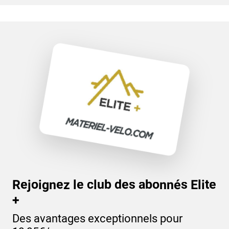
COUVRE CHAUSSURE ETANCHE VELO
MAGASIN COLNAGO DIJON
ASSOS PRODUIT
ASSOS ARM
ASSOS SS
Rejoignez le club des abonnés Elite
+
Des avantages exceptionnels pour