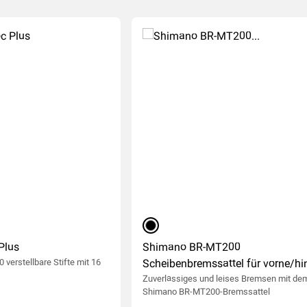
(245
)
schwarz
Plus
Shimano BR-MT200
 verstellbare Stifte mit 16
Scheibenbremssattel für vorne/hi
Zuverlässiges und leises Bremsen mit de
Shimano BR-MT200-Bremssattel