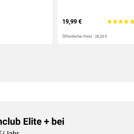
19,99 €
Öffentlicher Preis : 28,20 €
lub Elite + bei
€/Jahr.