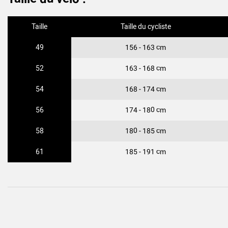
Taille
Taille du cycliste
49
156 - 163 cm
52
163 - 168 cm
54
168 - 174 cm
56
174 - 180 cm
58
180 - 185 cm
61
185 - 191 cm