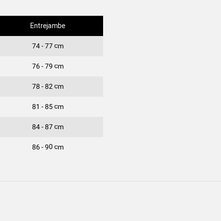
Entrejambe
74 - 77 cm
76 - 79 cm
78 - 82 cm
81 - 85 cm
84 - 87 cm
86 - 90 cm