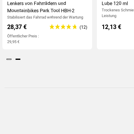
Lenkers von Fahrrädern und
Lube 120 ml
Mountainbikes Park Tool HBH-2
Trockenes Schmierm
Leistung
Stabilisiert das Fahrrad während der Wartung
28,37 €
12,13 €
Öffentlicher Preis :
29,95 €