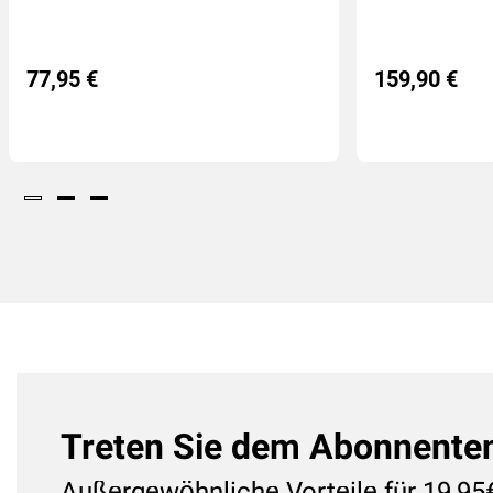
77,95 €
159,90 €
Treten Sie dem Abonnentenc
Außergewöhnliche Vorteile für 19,95