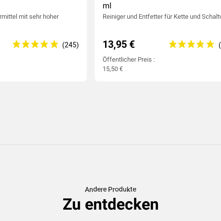
ml
ittel mit sehr hoher
Reiniger und Entfetter
für Kette und Schal
13,95 €
Öffentlicher Preis :
15,50 €
Andere Produkte
Zu entdecken