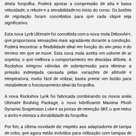
desta forquilha. Poderá ajustar a compressão de alta e baixa
velocidade, o rebote e a sensibilidade no início do curso. Os botões
de regulação foram concebidos para que cada clique seja
significativo.
Esta nova Lyrik Ultimate foi concebida com a nova mola DebonAir+,
que proporciona sensações mais agradáveis durante a condução.
Poderá encontrar a flexibilidade ideal em função do seu peso e do
terreno em que se move. Esta nova mola aceita um volume de ar
superior, o que melhora o comportamento em descidas difíceis. A
Rockshox integrou válvulas de sobrepressão para eliminar a
pressão indesejada causada pelas variações de altitude e
temperatura; muito fácil de utilizar, basta premir um botão para
restabelecer o funcionamento ideal da forquilha.
A nova Rockshox Lyrik foi fabricada combinando os novos anéis
Ultimate Bushing Package, o novo lubrificante Maxima Plush
Dynamic Suspension Lube e as juntas de retenção SKF, o que reduz
o atrito e otimiza a durabilidade da forquilha.
Por fim, a última novidade diz respeito aos adaptadores de tampa
de cubo, que agora estão incluídos para utilização com tampas de