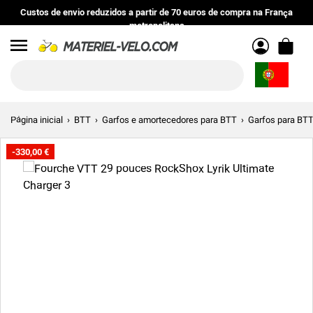
Custos de envio reduzidos
a partir de
70 euros
de compra na
França
metropolitana
Menu
Página inicial
BTT
Garfos e amortecedores para BTT
Garfos para BT
-330,00 €