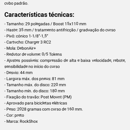
cubo padrão.
Características técnicas:
- Tamanho: 29 polegadas / Boost 15x110 mm
- Haste: 35 mm / tratamento antifricção / graduação do curso
- Pivô: cónico 1-1/8’’-1,5’’
- Cartucho: Charger 3 RC2
- Mola: DebonAir+
- Redutor de volume: 0/5 Tokens
- Ajustes possíveis: compressão de alta e baixa velocidade, rebote,
sensibilidade no início do curso
- Desvio: 44 mm
- Largura máx. dos pneus: 81 mm
- Tamanho máx. do disco: 220 mm
- Tamanho mín. do disco: 180 mm
- Fixação do travão: Post Mount (PM)
- Aprovado para bicicletas elétricas
- Peso: 2028 gramas com curso de 160 mm.
- Cor: preto
- Marca: RockShox