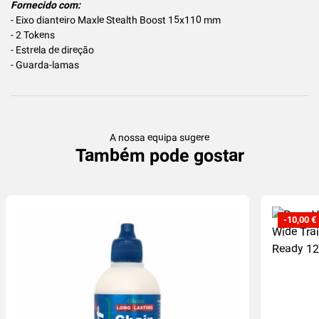
Fornecido com:
- Eixo dianteiro Maxle Stealth Boost 15x110 mm
- 2 Tokens
- Estrela de direção
- Guarda-lamas
A nossa equipa sugere
Também pode gostar
-10,00 €