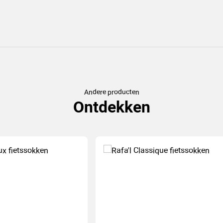
Andere producten
Ontdekken
(2
)