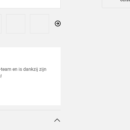
Ontva
Suivant
team en is dankzij zijn
!