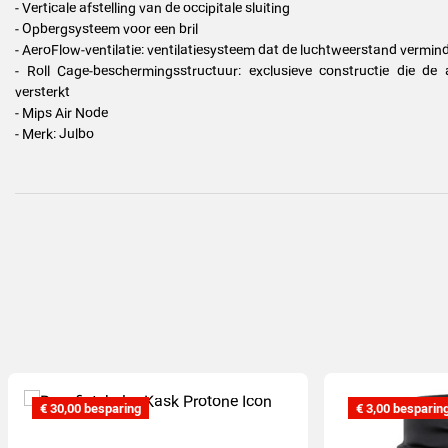
- Verticale afstelling van de occipitale sluiting
- Opbergsysteem voor een bril
- AeroFlow-ventilatie: ventilatiesysteem dat de luchtweerstand vermi
- Roll Cage-beschermingsstructuur: exclusieve constructie die de
versterkt
- Mips Air Node
- Merk: Julbo
€ 30,00 besparing
€ 3,00 besparin