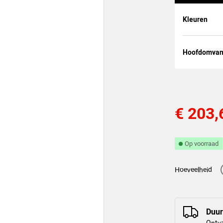
Kleuren
Hoofdomva
€ 203,
Op voorraad
Hoeveelheid
Duur