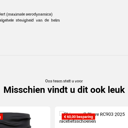
ndert (maximale aerodynamica)
 algehele stevigheid van de helm
Ons team stelt u voor
Misschien vindt u dit ook leuk
g
€ 60,00 besparing