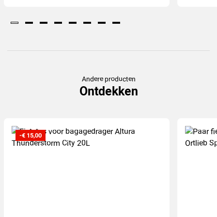
Andere producten
Ontdekken
-€ 15,00
(7
)