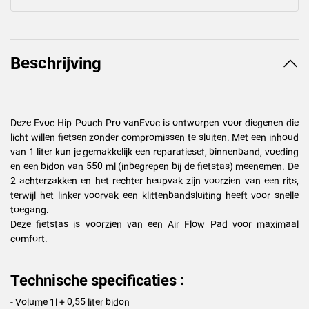
Beschrijving
Deze Evoc Hip Pouch Pro vanEvoc is ontworpen voor diegenen die
licht willen fietsen zonder compromissen te sluiten. Met een inhoud
van 1 liter kun je gemakkelijk een reparatieset, binnenband, voeding
en een bidon van 550 ml (inbegrepen bij de fietstas) meenemen. De
2 achterzakken en het rechter heupvak zijn voorzien van een rits,
terwijl het linker voorvak een klittenbandsluiting heeft voor snelle
toegang.
Deze fietstas is voorzien van een Air Flow Pad voor maximaal
comfort.
Technische specificaties :
- Volume 1l + 0,55 liter bidon