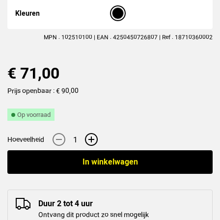
Kleuren
MPN : 102510100 | EAN : 4250450726807 | Ref : 18710360002
€ 71,00
Prijs openbaar : € 90,00
Op voorraad
-
+
Hoeveelheid
In winkelwagen
Duur 2 tot 4 uur
Ontvang dit product zo snel mogelijk