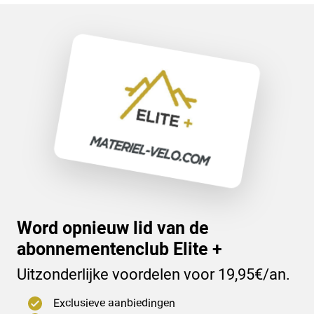
Word opnieuw lid van de
abonnementenclub Elite +
Uitzonderlijke voordelen voor 19,95€/an.
Exclusieve aanbiedingen