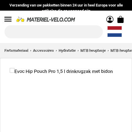
Verzending van uw pakketten binnen 24 uur in heel Europa voor alle
artikelen die op voorraad zijn
Menu
Fietsmateriaal
Accessoires
Hydratatie
MTB heuptasje
MTB-heupta