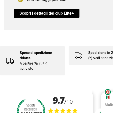
Scopri i dettagli del club Elite+
Spese di spedizione
Spedizione in 
ridotte
(*) Vedi condizi
A partire da 70€ di
acquisto