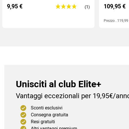
9,95 €
109,95 €
Prezzo : 119,99
(1
)
Unisciti al club Elite+
Vantaggi eccezionali per 19,95€/ann
Sconti esclusivi
Consegna gratuita
Resi gratuiti
Altri vantaggi premium