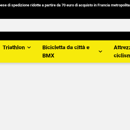
ese di spedizione ridotte
a partire da
70 euro
di acquisto in
Francia metropolit
Triathlon
Bicicletta da città e
Attrez
BMX
ciclis