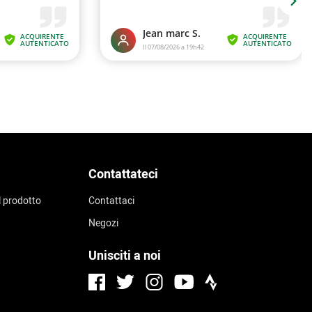
Contattateci
l prodotto
Contattaci
Negozi
Unisciti a noi
Facebook
Instagram
Strava
Twitter
Youtube