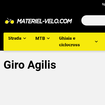
Sp
Strada
MTB
Ghiaia e
ciclocross
Giro Agilis