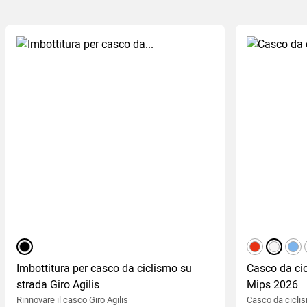
Nero
rosso
bianco o
blu 
Imbottitura per casco da ciclismo su
Casco da cic
strada Giro Agilis
Mips 2026
Rinnovare il casco Giro Agilis
Casco da ciclis