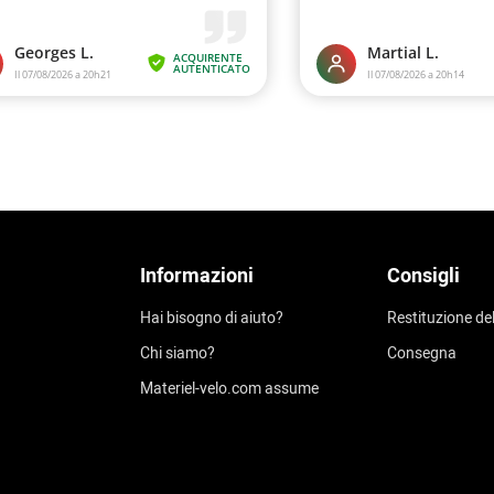
Informazioni
Consigli
Hai bisogno di aiuto?
Restituzione de
Chi siamo?
Consegna
Materiel-velo.com assume