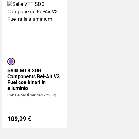
viola
Sella MTB SDG
Components Bel-Air V3
Fuel con binari in
alluminio
Canale per il perineo - 236 g
109,99 €