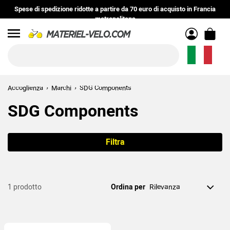
Spese di spedizione ridotte
a partire da
70 euro
di acquisto in
Francia
metropolitana
Menu
Accoglienza
Marchi
SDG Components
SDG Components
Filtra
1 prodotto
Ordina per