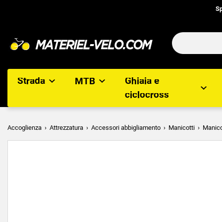
Sp
Strada
MTB
Ghiaia e
ciclocross
Accoglienza
Attrezzatura
Accessori abbigliamento
Manicotti
Manico