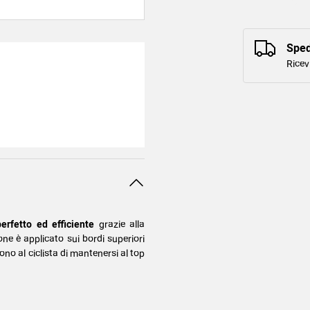
Sped
Ricev
erfetto ed efficiente
grazie alla
one è applicato sui bordi superiori
no al ciclista di mantenersi al top