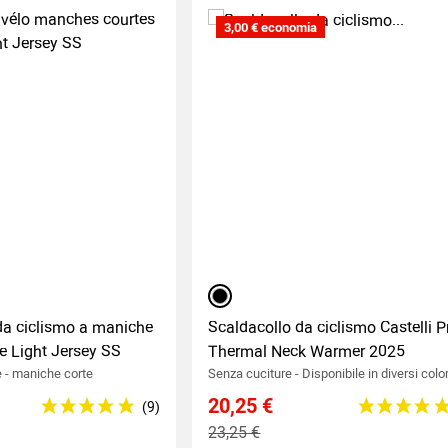
3,00 € economia
Nero
da ciclismo a maniche
Scaldacollo da ciclismo Castelli P
e Light Jersey SS
Thermal Neck Warmer 2025
te - maniche corte
Senza cuciture - Disponibile in diversi color
20,25 €
23,25 €