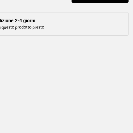
izione 2-4 giorni
i questo prodotto presto