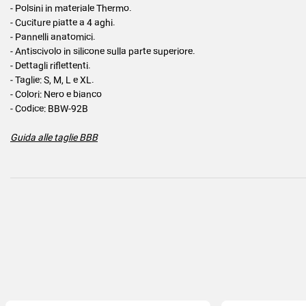
- Polsini in materiale Thermo.
- Cuciture piatte a 4 aghi.
- Pannelli anatomici.
- Antiscivolo in silicone sulla parte superiore.
- Dettagli riflettenti.
- Taglie: S, M, L e XL.
- Colori: Nero e bianco
- Codice: BBW-92B
Guida alle taglie BBB