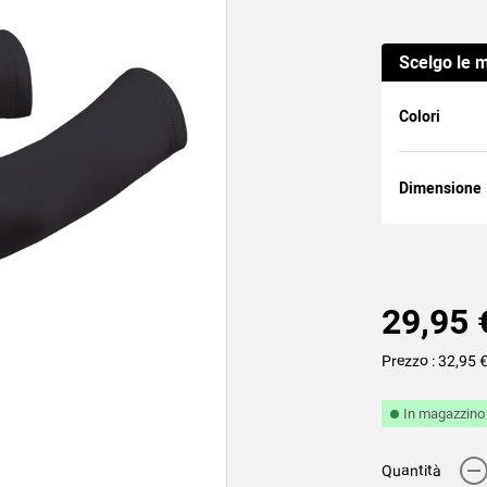
Scelgo le m
Colori
Dimensione
29,95 
Prezzo : 32,95 
In magazzino
-
Quantità