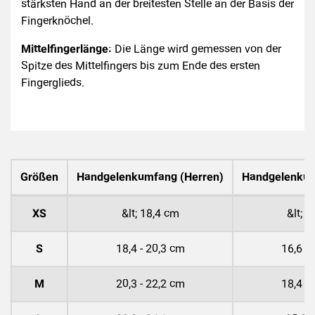
stärksten Hand an der breitesten Stelle an der Basis der
Fingerknöchel.
Mittelfingerlänge:
Die Länge wird gemessen von der
Spitze des Mittelfingers bis zum Ende des ersten
Fingerglieds.
Größen
Handgelenkumfang (Herren)
Handgelenku
XS
&lt; 18,4 cm
&lt; 
S
18,4 - 20,3 cm
16,6 -
M
20,3 - 22,2 cm
18,4 -