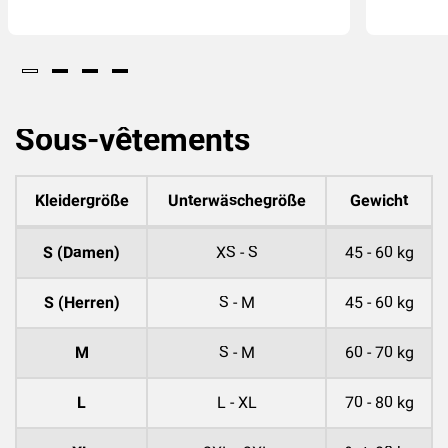
Sous-vêtements
Kleidergröße
Unterwäschegröße
Gewicht
S (Damen)
XS - S
45 - 60 kg
S (Herren)
S - M
45 - 60 kg
M
S - M
60 - 70 kg
L
L - XL
70 - 80 kg