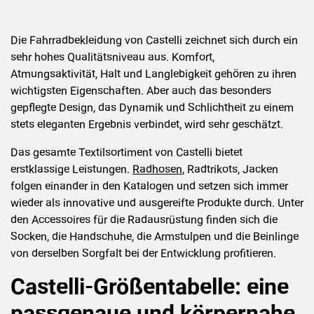
Die Fahrradbekleidung von Castelli zeichnet sich durch ein
sehr hohes Qualitätsniveau aus. Komfort,
Atmungsaktivität, Halt und Langlebigkeit gehören zu ihren
(1
)
wichtigsten Eigenschaften. Aber auch das besonders
gepflegte Design, das Dynamik und Schlichtheit zu einem
stets eleganten Ergebnis verbindet, wird sehr geschätzt.
Das gesamte Textilsortiment von Castelli bietet
erstklassige Leistungen.
Radhosen
, Radtrikots, Jacken
folgen einander in den Katalogen und setzen sich immer
wieder als innovative und ausgereifte Produkte durch. Unter
den Accessoires für die Radausrüstung finden sich die
Socken, die Handschuhe, die Armstulpen und die Beinlinge
von derselben Sorgfalt bei der Entwicklung profitieren.
Castelli-Größentabelle: eine
passgenaue und körpernahe