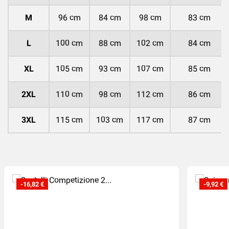
M
96 cm
84 cm
98 cm
83 cm
L
100 cm
88 cm
102 cm
84 cm
XL
105 cm
93 cm
107 cm
85 cm
2XL
110 cm
98 cm
112 cm
86 cm
3XL
115 cm
103 cm
117 cm
87 cm
-16,82 €
-9,92 €