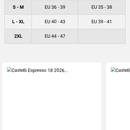
S - M
EU 36 - 39
EU 35 - 38
L - XL
EU 40 - 43
EU 39 - 41
2XL
EU 44 - 47