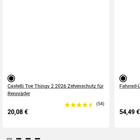
schwarz
schwarz
Castelli Toe Thingy 2 2026 Zehenschutz für
Fahrrad-
Rennräder
20,08 €
54,49 €