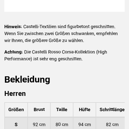
Hinweis:
Castelli-Textilien sind figurbetont geschnitten.
Wenn Sie zwischen zwei Größen schwanken, empfehlen
wir Ihnen, die größere Größe zu wählen.
Achtung:
Die Castelli Rosso Corsa-Kollektion (High
Performance) ist sehr eng geschnitten.
Bekleidung
Herren
Größen
Brust
Taille
Hüfte
Schrittlänge
S
92 cm
80 cm
94 cm
82 cm