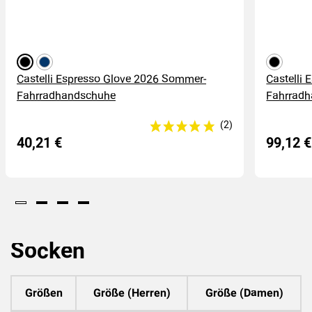
schwarz
dunkelblau
schwarz
Castelli Espresso Glove 2026 Sommer-
Castelli 
Fahrradhandschuhe
Fahrrad
40,21 €
99,12 €
Socken
Größen
Größe (Herren)
Größe (Damen)