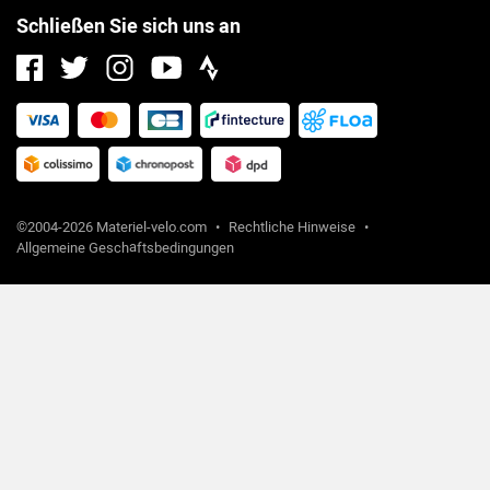
Schließen Sie sich uns an
Facebook
Instagram
Strava
Twitter
Youtube
©2004-2026 Materiel-velo.com
•
Rechtliche Hinweise
•
Allgemeine Geschäftsbedingungen