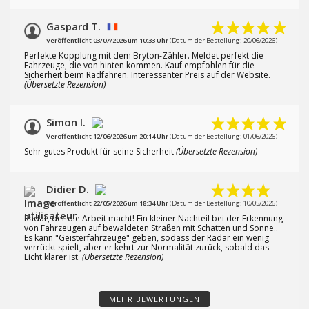
Gaspard T.
Veröffentlicht 03/07/2026 um 10:33 Uhr
(Datum der Bestellung: 20/06/2026)
Perfekte Kopplung mit dem Bryton-Zähler. Meldet perfekt die
Fahrzeuge, die von hinten kommen. Kauf empfohlen für die
Sicherheit beim Radfahren. Interessanter Preis auf der Website.
(Übersetzte Rezension)
Simon l.
Veröffentlicht 12/06/2026 um 20:14 Uhr
(Datum der Bestellung: 01/06/2026)
Sehr gutes Produkt für seine Sicherheit
(Übersetzte Rezension)
Didier D.
Veröffentlicht 22/05/2026 um 18:34 Uhr
(Datum der Bestellung: 10/05/2026)
Radar, der die Arbeit macht! Ein kleiner Nachteil bei der Erkennung
von Fahrzeugen auf bewaldeten Straßen mit Schatten und Sonne..
Es kann "Geisterfahrzeuge" geben, sodass der Radar ein wenig
verrückt spielt, aber er kehrt zur Normalität zurück, sobald das
Licht klarer ist.
(Übersetzte Rezension)
MEHR BEWERTUNGEN