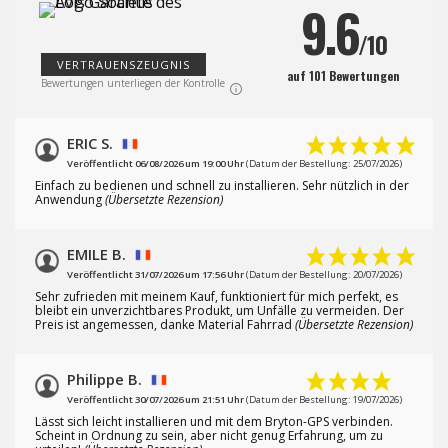
9.6
/10
VERTRAUENSZEUGNIS
auf 101 Bewertungen
Bewertungen unterliegen der Kontrolle
ERIC S.
Veröffentlicht 06/08/2026 um 19:00 Uhr
(Datum der Bestellung: 25/07/2026)
Einfach zu bedienen und schnell zu installieren. Sehr nützlich in der
Anwendung
(Übersetzte Rezension)
EMILE B.
Veröffentlicht 31/07/2026 um 17:56 Uhr
(Datum der Bestellung: 20/07/2026)
Sehr zufrieden mit meinem Kauf, funktioniert für mich perfekt, es
bleibt ein unverzichtbares Produkt, um Unfälle zu vermeiden. Der
Preis ist angemessen, danke Material Fahrrad
(Übersetzte Rezension)
Philippe B.
Veröffentlicht 30/07/2026 um 21:51 Uhr
(Datum der Bestellung: 19/07/2026)
Lässt sich leicht installieren und mit dem Bryton-GPS verbinden.
Scheint in Ordnung zu sein, aber nicht genug Erfahrung, um zu