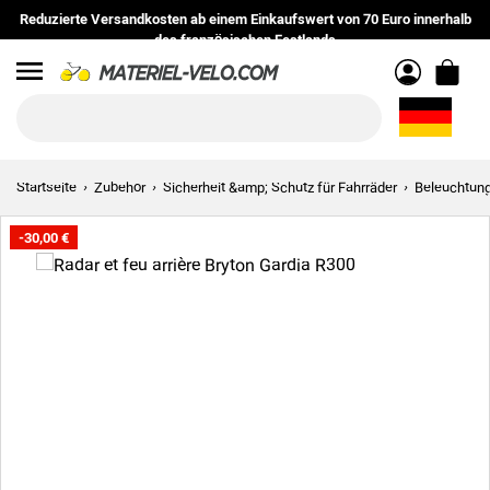
Reduzierte Versandkosten
ab einem Einkaufswert von
70 Euro
innerhalb
des
französischen Festlands
Menu
Startseite
Zubehör
Sicherheit &amp; Schutz für Fahrräder
Beleuchtun
-30,00 €