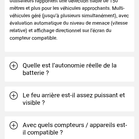
utilisateurs rapportent une détection fiable de 150
mètres et plus pour les véhicules approchants. Multi-
véhicules géré (jusqu’à plusieurs simultanément), avec
évaluation automatique du niveau de menace (vitesse
relative) et affichage directionnel sur l’écran du
compteur compatible.
Quelle est l’autonomie réelle de la
batterie ?
Le feu arrière est-il assez puissant et
visible ?
Avec quels compteurs / appareils est-
il compatible ?