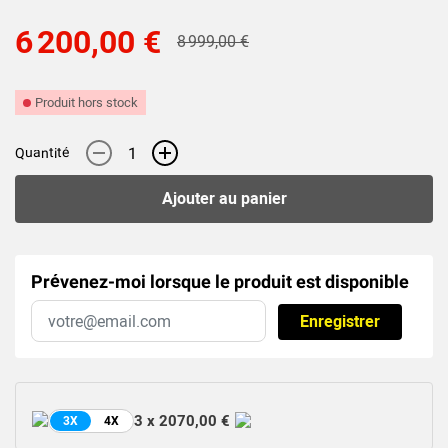
6 200,00 €
8 999,00 €
Produit hors stock
-
+
Quantité
Ajouter au panier
Prévenez-moi lorsque le produit est disponible
Enregistrer
3 x 2070,00 €
3X
4X