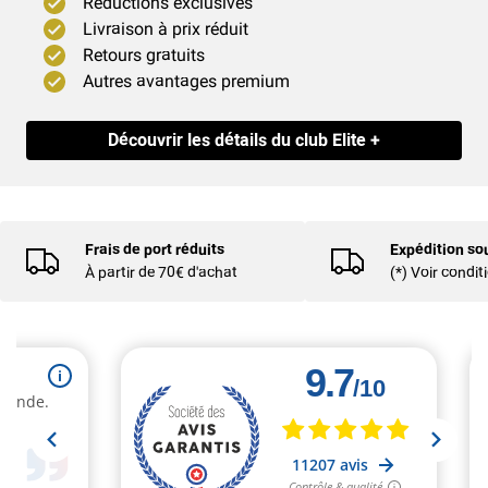
Réductions exclusives
VÉLO ROUTE ULTEGRA
Livraison à prix réduit
Retours gratuits
Autres avantages premium
Découvrir les détails du club Elite +
Frais de port réduits
Expédition so
À partir de 70€ d'achat
(*) Voir condit