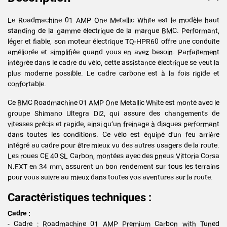
Le Roadmachine 01 AMP One Metallic White est le modèle haut
standing de la gamme électrique de la marque BMC. Performant,
léger et fiable, son moteur électrique TQ-HPR60 offre une conduite
améliorée et simplifiée quand vous en avez besoin. Parfaitement
intégrée dans le cadre du vélo, cette assistance électrique se veut la
plus moderne possible. Le cadre carbone est à la fois rigide et
confortable.
Ce BMC Roadmachine 01 AMP One Metallic White est monté avec le
groupe Shimano Ultegra Di2, qui assure des changements de
vitesses précis et rapide, ainsi qu’un freinage à disques performant
dans toutes les conditions. Ce vélo est équipé d'un feu arrière
intégré au cadre pour être mieux vu des autres usagers de la route.
Les roues CE 40 SL Carbon, montées avec des pneus Vittoria Corsa
N.EXT en 34 mm, assurent un bon rendement sur tous les terrains
pour vous suivre au mieux dans toutes vos aventures sur la route.
Caractéristiques techniques :
Cadre :
- Cadre : Roadmachine 01 AMP Premium Carbon with Tuned