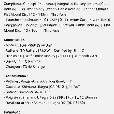
Compliance Concept Endurance | Integrated Battery | Internal Cable
Routing | ICS Technology Stealth Cable Routing | Fender Mounts |
Flat Mount Disc | 12 x 142mm Thru-Axle
- Fourche : Roadmachine 01 AMP | 01 Premium Carbon with Tuned
Compliance Concept Endurance | Internal Cable Routing | Flat
Mount Disc | 12 x 100mm Thru-Axle
Motorisation :
- Moteur : TQ-HPR60 Drive Unit
- Batterie : TQ Battery | 360 Wh | Certified by UL LLC
- Display : TQ Grafic color Display | 2" O-LED | Bluetooth / ANT+
- Drive Unit : TQ Remote
- Chargeur : TQ 4A Charger
Transmission :
- Pédalier : Praxis eCrank Carbon Road, 44T
- Cassette : Shimano Ultegra (CS-R8101), 11-34T
- Chaine : Shimano CN-M8100
- Poignées : Shimano Ultegra Di2 (ST-R8170), 1 x 12 vitesses
- Dérailleur arrière : Shimano Ultegra Di2 (RD-R8150)
Freinage :