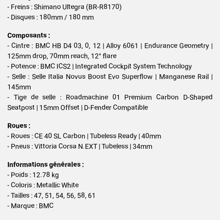
- Freins : Shimano Ultegra (BR-R8170)
- Disques : 180mm / 180 mm
Composants :
- Cintre : BMC HB D4 03, 0, 12 | Alloy 6061 | Endurance Geometry |
125mm drop, 70mm reach, 12° flare
- Potence : BMC ICS2 | Integrated Cockpit System Technology
- Selle : Selle Italia Novus Boost Evo Superflow | Manganese Rail |
145mm
- Tige de selle : Roadmachine 01 Premium Carbon D-Shaped
Seatpost | 15mm Offset | D-Fender Compatible
Roues :
- Roues : CE 40 SL Carbon | Tubeless Ready | 40mm
- Pneus : Vittoria Corsa N.EXT | Tubeless | 34mm
Informations générales :
- Poids : 12.78 kg
- Coloris : Metallic White
- Tailles : 47, 51, 54, 56, 58, 61
- Marque : BMC