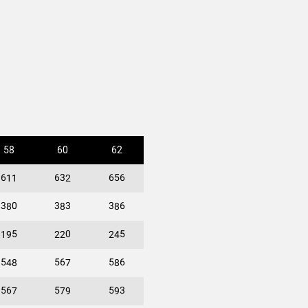
58
60
62
611
632
656
380
383
386
195
220
245
548
567
586
567
579
593