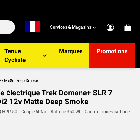
Services & Magasins
Tenue
Marques
Promotions
Cycliste
 12v Matte Deep Smoke
te électrique Trek Domane+ SLR 7
Di2 12v Matte Deep Smoke
Q HPR-50 - Couple 50Nm - Batterie 360 Wh - Cadre et roues carbone