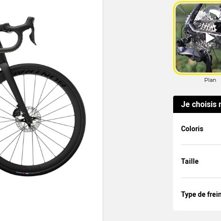
Je choisis
Coloris
Taille
Type de frei