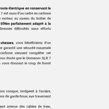
route électrique en conservant le
 est muni d’un cadre en carbone
le moteur au niveau du boîtier de
e 50Nm parfaitement adapté à la
reuses difficultés sans efforts
vitesses
, vous bénéficierez d’un
ue garantit une sécurité maximale
carbone viennent compléter cet
Aucun doute que le Domane+ SLR 7
n vous donnant le coup de boost
on conique, IsoSpeed à l’arrière,
ions de garde-boue, axe traversant
nt interne des câbles de frein,