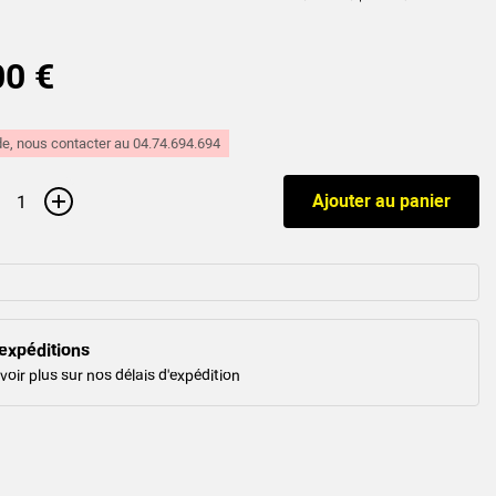
00 €
, nous contacter au 04.74.694.694
+
Ajouter au panier
expéditions
voir plus sur nos délais d'expédition