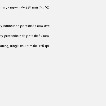
20 mm, longueur de 280 mm (50, 52,
y, hauteur de jante de 37 mm, axe
dy, profondeur de jante de 37 mm,
m
sing, tringle en aramide, 120 tpi,