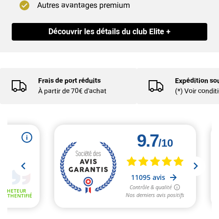
Autres avantages premium
Découvrir les détails du club Elite +
Frais de port réduits
Expédition so
À partir de 70€ d'achat
(*) Voir condit