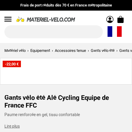
Frais de port réduits
dès
70 €
en
France métropolitaine
Menu
Matériel vélo
Equipement
Accessoires tenue
Gants vélo été
Gants v
-22,00 €
Gants vélo été Alé Cycling Equipe de
France FFC
Paume renforcée en gel, tissu confortable
Lire plus