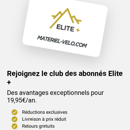
FÉDÉRATION FRANÇAISE CYCLISME FFC ALÉ CYCLING
(1
)
Rejoignez le club des abonnés Elite
+
Des avantages exceptionnels pour
19,95€/an.
Réductions exclusives
Livraison à prix réduit
Retours gratuits